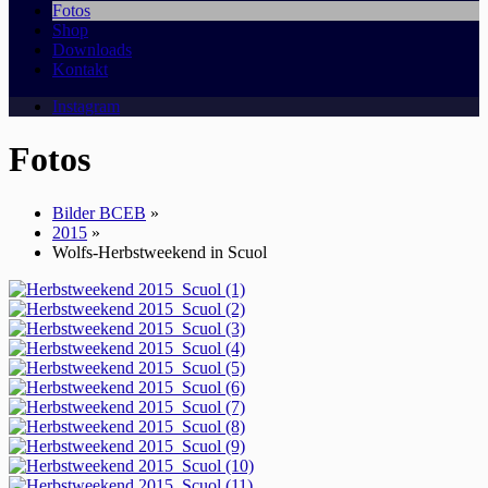
Fotos
Shop
Downloads
Kontakt
Instagram
Fotos
Bilder BCEB
»
2015
»
Wolfs-Herbstweekend in Scuol