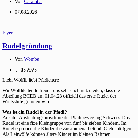
Von
Caramba
07.08.2026
Flyer
Rudelgründung
Von
Womba
11.03.2023
Liebi Wölfli, liebi Pfadieltere
Wir Wölflileitende freuen uns sehr euch mitzuteilen, dass die
Abteilung BCEB am 01.04.23 offiziell das erste Rudel der
Wolfsstufe gründen wird.
Was ist ein Rudel in der Pfadi?
Aus der Ausbildungsbroschüre der Pfadibewegung Schweiz: Das
Rudel ist eine fixe Kleingruppe von fünf bis sieben Kindern. Im
Rudel erproben die Kinder die Zusammenarbeit mit Gleichaltrigen.
Als Leitwölfe können ältere Kinder im kleinen Rahmen