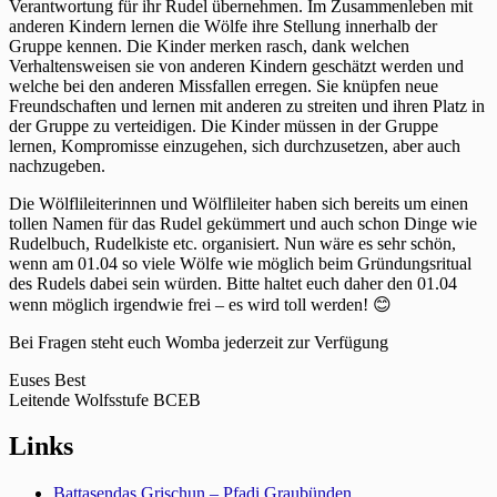
Verantwortung für ihr Rudel übernehmen. Im Zusammenleben mit
anderen Kindern lernen die Wölfe ihre Stellung innerhalb der
Gruppe kennen. Die Kinder merken rasch, dank welchen
Verhaltensweisen sie von anderen Kindern geschätzt werden und
welche bei den anderen Missfallen erregen. Sie knüpfen neue
Freundschaften und lernen mit anderen zu streiten und ihren Platz in
der Gruppe zu verteidigen. Die Kinder müssen in der Gruppe
lernen, Kompromisse einzugehen, sich durchzusetzen, aber auch
nachzugeben.
Die Wölflileiterinnen und Wölflileiter haben sich bereits um einen
tollen Namen für das Rudel gekümmert und auch schon Dinge wie
Rudelbuch, Rudelkiste etc. organisiert. Nun wäre es sehr schön,
wenn am 01.04 so viele Wölfe wie möglich beim Gründungsritual
des Rudels dabei sein würden. Bitte haltet euch daher den 01.04
wenn möglich irgendwie frei – es wird toll werden! 😊
Bei Fragen steht euch Womba jederzeit zur Verfügung
Euses Best
Leitende Wolfsstufe BCEB
Links
Battasendas Grischun – Pfadi Graubünden