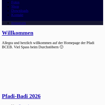
Fotos
Shop
Downloads
Kontakt
Instagram
Willkommen
Allegra und herzlich willkommen auf der Homepage der Pfadi
BCEB. Viel Spass beim Durchstöbern 🙂
Pfadi-Badi 2026